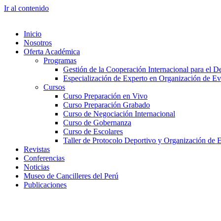
Ir al contenido
Inicio
Nosotros
Oferta Académica
Programas
Gestión de la Cooperación Internacional para el De
Especialización de Experto en Organización de Ev
Cursos
Curso Preparación en Vivo
Curso Preparación Grabado
Curso de Negociación Internacional
Curso de Gobernanza
Curso de Escolares
Taller de Protocolo Deportivo y Organización de 
Revistas
Conferencias
Noticias
Museo de Cancilleres del Perú
Publicaciones