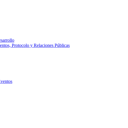
sarrollo
entos, Protocolo y Relaciones Públicas
Eventos