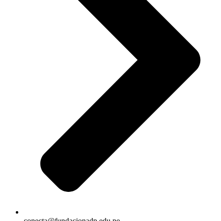
conecta@fundacionadp.edu.pe