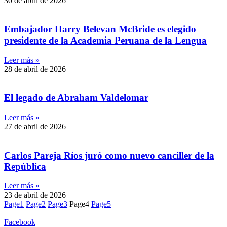
30 de abril de 2026
Embajador Harry Belevan McBride es elegido
presidente de la Academia Peruana de la Lengua
Leer más »
28 de abril de 2026
El legado de Abraham Valdelomar
Leer más »
27 de abril de 2026
Carlos Pareja Ríos juró como nuevo canciller de la
República
Leer más »
23 de abril de 2026
Page
1
Page
2
Page
3
Page
4
Page
5
Facebook