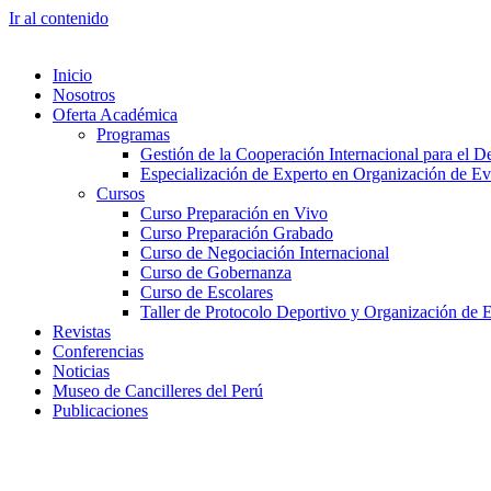
Ir al contenido
Inicio
Nosotros
Oferta Académica
Programas
Gestión de la Cooperación Internacional para el De
Especialización de Experto en Organización de Ev
Cursos
Curso Preparación en Vivo
Curso Preparación Grabado
Curso de Negociación Internacional
Curso de Gobernanza
Curso de Escolares
Taller de Protocolo Deportivo y Organización de 
Revistas
Conferencias
Noticias
Museo de Cancilleres del Perú
Publicaciones