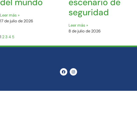
del mundo
escenario de
seguridad
Leer más »
17 de julio de 2026
Leer más »
8 de julio de 2026
1
2
3
4
5