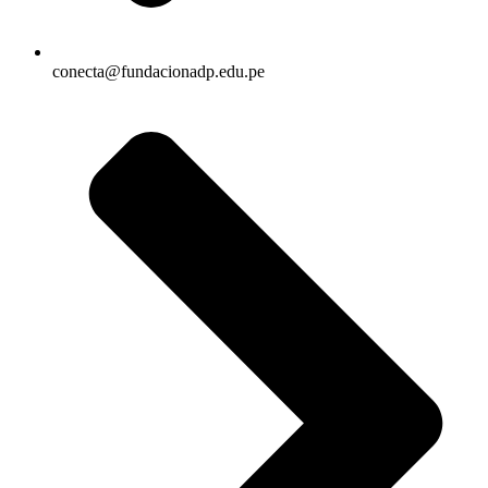
conecta@fundacionadp.edu.pe