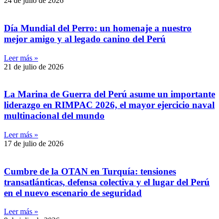
24 de julio de 2026
Día Mundial del Perro: un homenaje a nuestro
mejor amigo y al legado canino del Perú
Leer más »
21 de julio de 2026
La Marina de Guerra del Perú asume un importante
liderazgo en RIMPAC 2026, el mayor ejercicio naval
multinacional del mundo
Leer más »
17 de julio de 2026
Cumbre de la OTAN en Turquía: tensiones
transatlánticas, defensa colectiva y el lugar del Perú
en el nuevo escenario de seguridad
Leer más »