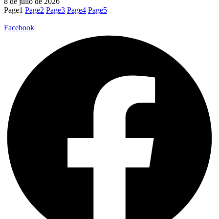
8 de julio de 2026
Page
1
Page
2
Page
3
Page
4
Page
5
Facebook