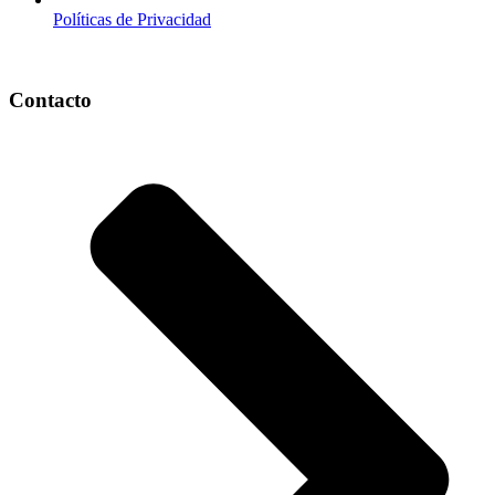
Políticas de Privacidad
Contacto