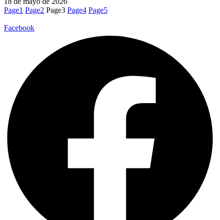
18 de mayo de 2026
Page
1
Page
2
Page
3
Page
4
Page
5
Facebook