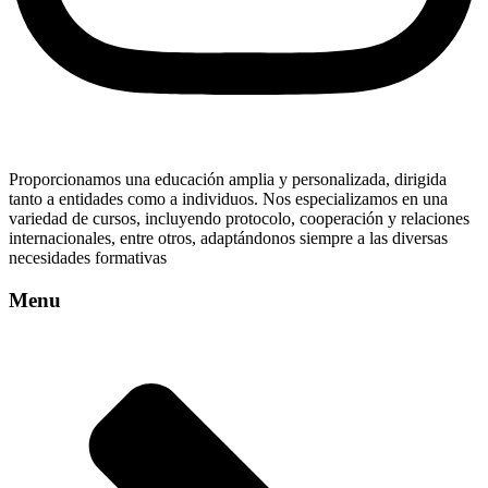
Proporcionamos una educación amplia y personalizada, dirigida
tanto a entidades como a individuos. Nos especializamos en una
variedad de cursos, incluyendo protocolo, cooperación y relaciones
internacionales, entre otros, adaptándonos siempre a las diversas
necesidades formativas
Menu