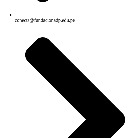
conecta@fundacionadp.edu.pe