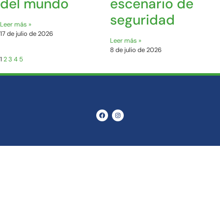
del mundo
escenario de
seguridad
Leer más »
17 de julio de 2026
Leer más »
8 de julio de 2026
1
2
3
4
5