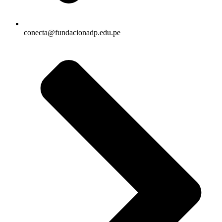
conecta@fundacionadp.edu.pe