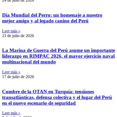
24 de julio de 2026
Día Mundial del Perro: un homenaje a nuestro
mejor amigo y al legado canino del Perú
Leer más »
21 de julio de 2026
La Marina de Guerra del Perú asume un importante
liderazgo en RIMPAC 2026, el mayor ejercicio naval
multinacional del mundo
Leer más »
17 de julio de 2026
Cumbre de la OTAN en Turquía: tensiones
transatlánticas, defensa colectiva y el lugar del Perú
en el nuevo escenario de seguridad
Leer más »