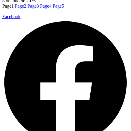
8 de julio de 2026
Page
1
Page
2
Page
3
Page
4
Page
5
Facebook