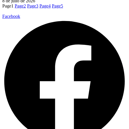
8 de julio de 2026
Page
1
Page
2
Page
3
Page
4
Page
5
Facebook