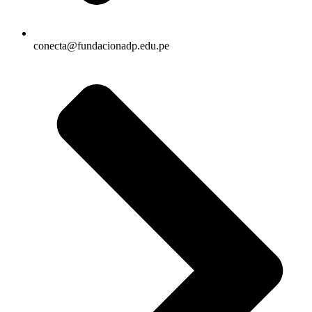
conecta@fundacionadp.edu.pe