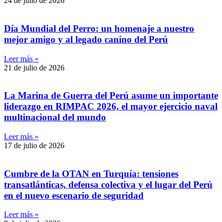
24 de julio de 2026
Día Mundial del Perro: un homenaje a nuestro
mejor amigo y al legado canino del Perú
Leer más »
21 de julio de 2026
La Marina de Guerra del Perú asume un importante
liderazgo en RIMPAC 2026, el mayor ejercicio naval
multinacional del mundo
Leer más »
17 de julio de 2026
Cumbre de la OTAN en Turquía: tensiones
transatlánticas, defensa colectiva y el lugar del Perú
en el nuevo escenario de seguridad
Leer más »