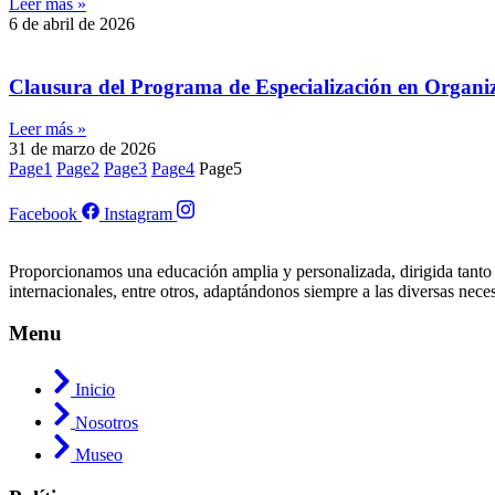
Leer más »
6 de abril de 2026
Clausura del Programa de Especialización en Organiz
Leer más »
31 de marzo de 2026
Page
1
Page
2
Page
3
Page
4
Page
5
Facebook
Instagram
Proporcionamos una educación amplia y personalizada, dirigida tanto
internacionales, entre otros, adaptándonos siempre a las diversas nece
Menu
Inicio
Nosotros
Museo