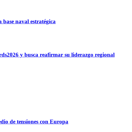
 base naval estratégica
ds2026 y busca reafirmar su liderazgo regional
edio de tensiones con Europa