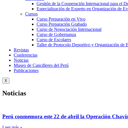
Gestión de la Cooperación Internacional para el De
Especialización de Experto en Organización de Ev
Cursos
Curso Preparación en Vivo
Curso Preparación Grabado
Curso de Negociación Internacional
Curso de Gobernanza
Curso de Escolares
Taller de Protocolo Deportivo y Organización de 
Revistas
Conferencias
Noticias
Museo de Cancilleres del Perú
Publicaciones
X
Noticias
Perú conmemora este 22 de abril la Operación Chaví
Leer más »