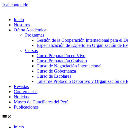
Ir al contenido
Inicio
Nosotros
Oferta Académica
Programas
Gestión de la Cooperación Internacional para el De
Especialización de Experto en Organización de Ev
Cursos
Curso Preparación en Vivo
Curso Preparación Grabado
Curso de Negociación Internacional
Curso de Gobernanza
Curso de Escolares
Taller de Protocolo Deportivo y Organización de 
Revistas
Conferencias
Noticias
Museo de Cancilleres del Perú
Publicaciones
Inicio