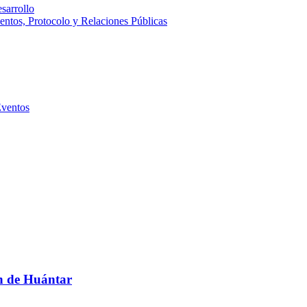
sarrollo
entos, Protocolo y Relaciones Públicas
Eventos
n de Huántar