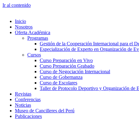
Ir al contenido
Inicio
Nosotros
Oferta Académica
Programas
Gestión de la Cooperación Internacional para el De
Especialización de Experto en Organización de Ev
Cursos
Curso Preparación en Vivo
Curso Preparación Grabado
Curso de Negociación Internacional
Curso de Gobernanza
Curso de Escolares
Taller de Protocolo Deportivo y Organización de 
Revistas
Conferencias
Noticias
Museo de Cancilleres del Perú
Publicaciones