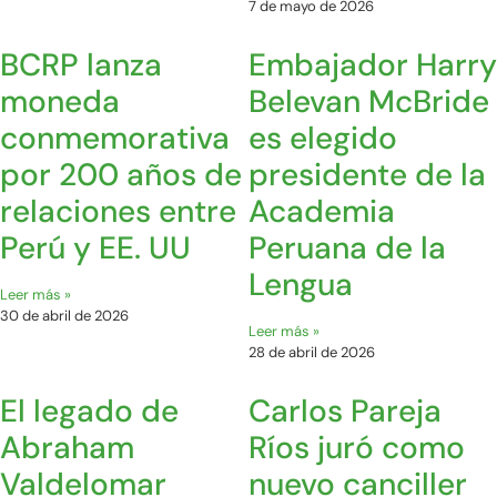
7 de mayo de 2026
BCRP lanza
Embajador Harry
moneda
Belevan McBride
conmemorativa
es elegido
por 200 años de
presidente de la
relaciones entre
Academia
Perú y EE. UU
Peruana de la
Lengua
Leer más »
30 de abril de 2026
Leer más »
28 de abril de 2026
El legado de
Carlos Pareja
Abraham
Ríos juró como
Valdelomar
nuevo canciller