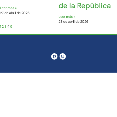
de la República
Leer más »
27 de abril de 2026
Leer más »
23 de abril de 2026
1
2
3
4
5