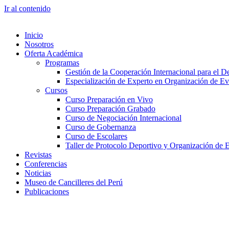
Ir al contenido
Inicio
Nosotros
Oferta Académica
Programas
Gestión de la Cooperación Internacional para el De
Especialización de Experto en Organización de Ev
Cursos
Curso Preparación en Vivo
Curso Preparación Grabado
Curso de Negociación Internacional
Curso de Gobernanza
Curso de Escolares
Taller de Protocolo Deportivo y Organización de 
Revistas
Conferencias
Noticias
Museo de Cancilleres del Perú
Publicaciones