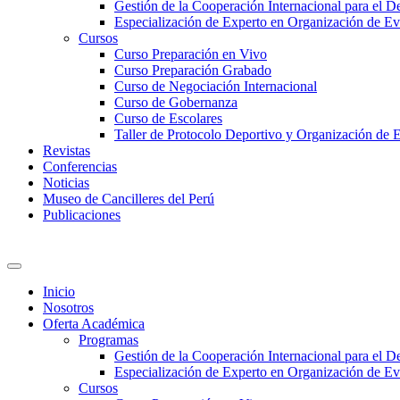
Gestión de la Cooperación Internacional para el De
Especialización de Experto en Organización de Ev
Cursos
Curso Preparación en Vivo
Curso Preparación Grabado
Curso de Negociación Internacional
Curso de Gobernanza
Curso de Escolares
Taller de Protocolo Deportivo y Organización de 
Revistas
Conferencias
Noticias
Museo de Cancilleres del Perú
Publicaciones
Inicio
Nosotros
Oferta Académica
Programas
Gestión de la Cooperación Internacional para el De
Especialización de Experto en Organización de Ev
Cursos