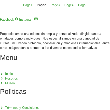
Page
1
Page
2
Page
3
Page
4
Page
5
Facebook
Instagram
Proporcionamos una educación amplia y personalizada, dirigida tanto a
entidades como a individuos. Nos especializamos en una variedad de
cursos, incluyendo protocolo, cooperación y relaciones internacionales, entre
otros, adaptándonos siempre a las diversas necesidades formativas
Menu
Inicio
Nosotros
Museo
Políticas
Términos y Condiciones