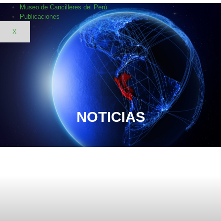
Museo de Cancilleres del Perú
Publicaciones
X
NOTICIAS