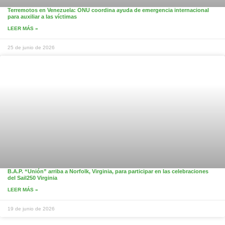
Terremotos en Venezuela: ONU coordina ayuda de emergencia internacional
para auxiliar a las víctimas
LEER MÁS »
25 de junio de 2026
B.A.P. “Unión” arriba a Norfolk, Virginia, para participar en las celebraciones
del Sail250 Virginia
LEER MÁS »
19 de junio de 2026