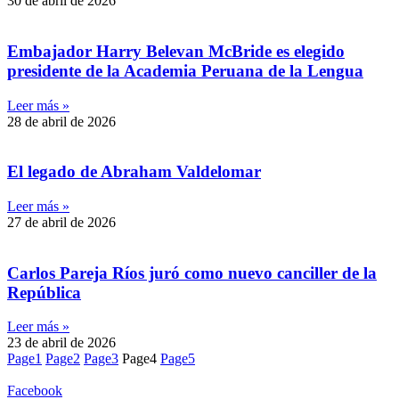
30 de abril de 2026
Embajador Harry Belevan McBride es elegido
presidente de la Academia Peruana de la Lengua
Leer más »
28 de abril de 2026
El legado de Abraham Valdelomar
Leer más »
27 de abril de 2026
Carlos Pareja Ríos juró como nuevo canciller de la
República
Leer más »
23 de abril de 2026
Page
1
Page
2
Page
3
Page
4
Page
5
Facebook