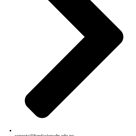
conecta@fundacionadp.edu.pe