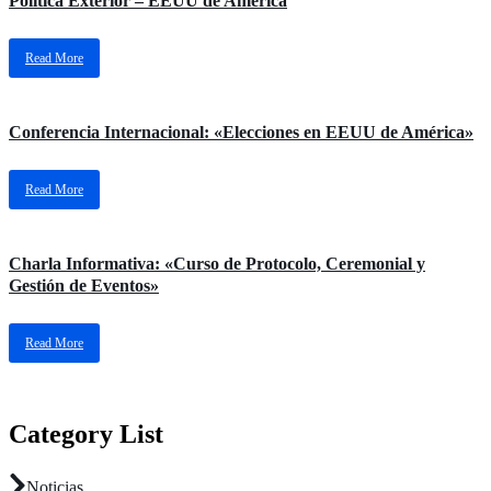
Política Exterior – EEUU de América
Read More
Conferencia Internacional: «Elecciones en EEUU de América»
Read More
Charla Informativa: «Curso de Protocolo, Ceremonial y
Gestión de Eventos»
Read More
Category List
Noticias