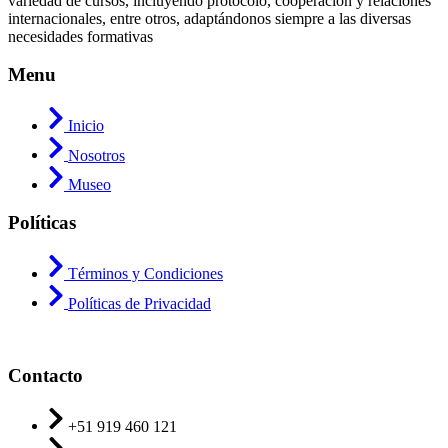
variedad de cursos, incluyendo protocolo, cooperación y relaciones
internacionales, entre otros, adaptándonos siempre a las diversas
necesidades formativas
Menu
Inicio
Nosotros
Museo
Políticas
Términos y Condiciones
Políticas de Privacidad
Contacto
+51 919 460 121