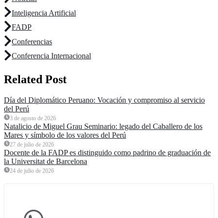
Inteligencia Artificial
FADP
Conferencias
Conferencia Internacional
Related Post
Día del Diplomático Peruano: Vocación y compromiso al servicio
del Perú
3 de agosto de 2026
Natalicio de Miguel Grau Seminario: legado del Caballero de los
Mares y símbolo de los valores del Perú
27 de julio de 2026
Docente de la FADP es distinguido como padrino de graduación de
la Universitat de Barcelona
24 de julio de 2026