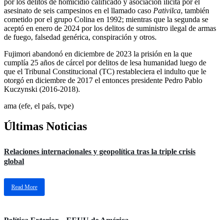
por los delitos de homicidio calificado y asociación ilícita por el
asesinato de seis campesinos en el llamado caso
Pativilca
, también
cometido por el grupo Colina en 1992; mientras que la segunda se
aceptó en enero de 2024 por los delitos de suministro ilegal de armas
de fuego, falsedad genérica, conspiración y otros.
Fujimori abandonó en diciembre de 2023 la prisión en la que
cumplía 25 años de cárcel por delitos de lesa humanidad luego de
que el Tribunal Constitucional (TC) restableciera el indulto que le
otorgó en diciembre de 2017 el entonces presidente Pedro Pablo
Kuczynski (2016-2018).
ama (efe, el país, tvpe)
Últimas Noticias
Relaciones internacionales y geopolítica tras la triple crisis
global
Read More