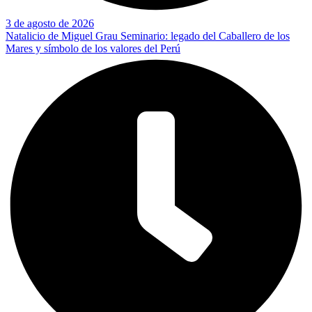
3 de agosto de 2026
Natalicio de Miguel Grau Seminario: legado del Caballero de los
Mares y símbolo de los valores del Perú