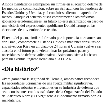
Ambos mandatarios estamparon sus firmas en el acuerdo delante de
los medios de comunicación, sobre un atril azul con las banderas de
Estados Unidos y Ucrania, y al concluir se dieron un apretón de
manos. Aunque el acuerdo busca comprometer a los próximos
gobiernos estadounidenses, su futuro no está garantizado en caso de
una victoria del expresidente republicano Donald Trump en las
elecciones de noviembre de este año.
El texto del pacto, similar al firmado por la potencia norteamericana
con Israel, compromete a Estados Unidos a mantener consultas de
alto nivel con Kiev en un plazo de 24 horas si Ucrania vuelve a ser
atacada en el futuro para «determinar los próximos pasos y
necesidades de defensa adicionales». Asimismo, sienta las bases
para un eventual ingreso ucraniano a la OTAN.
«Día histórico”
«Para garantizar la seguridad de Ucrania, ambas partes reconocen
las necesidades ucranianas de una fuerza militar significativa,
capacidades robustas e inversiones en su industria de defensa que
sean consistentes con los estándares de la Organización del Tratado
del Atlántico Norte (OTAN)” señala el documento firmado por los
mandatarios.