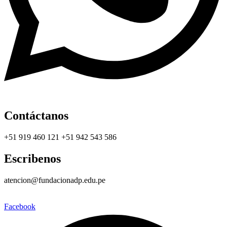
Contáctanos
+51 919 460 121 +51 942 543 586
Escribenos
atencion@fundacionadp.edu.pe
Facebook