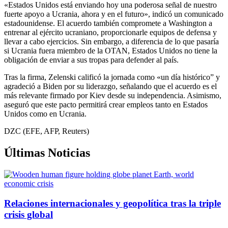
«Estados Unidos está enviando hoy una poderosa señal de nuestro
fuerte apoyo a Ucrania, ahora y en el futuro», indicó un comunicado
estadounidense. El acuerdo también compromete a Washington a
entrenar al ejército ucraniano, proporcionarle equipos de defensa y
llevar a cabo ejercicios. Sin embargo, a diferencia de lo que pasaría
si Ucrania fuera miembro de la OTAN, Estados Unidos no tiene la
obligación de enviar a sus tropas para defender al país.
Tras la firma, Zelenski calificó la jornada como «un día histórico” y
agradeció a Biden por su liderazgo, señalando que el acuerdo es el
más relevante firmado por Kiev desde su independencia. Asimismo,
aseguró que este pacto permitirá crear empleos tanto en Estados
Unidos como en Ucrania.
DZC (EFE, AFP, Reuters)
Últimas Noticias
Relaciones internacionales y geopolítica tras la triple
crisis global