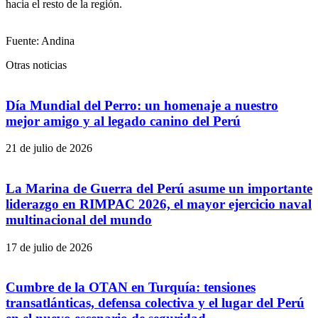
hacia el resto de la región.
Fuente: Andina
Otras noticias
Día Mundial del Perro: un homenaje a nuestro
mejor amigo y al legado canino del Perú
21 de julio de 2026
La Marina de Guerra del Perú asume un importante
liderazgo en RIMPAC 2026, el mayor ejercicio naval
multinacional del mundo
17 de julio de 2026
Cumbre de la OTAN en Turquía: tensiones
transatlánticas, defensa colectiva y el lugar del Perú