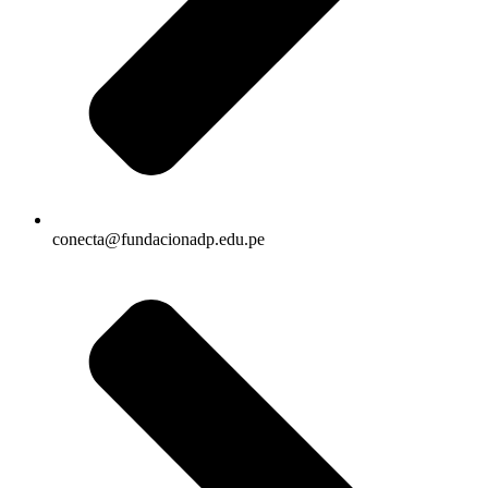
conecta@fundacionadp.edu.pe