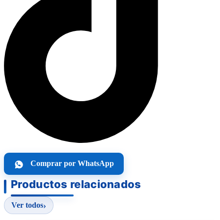
Comprar por WhatsApp
Productos relacionados
Ver todos