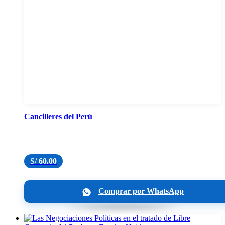
Cancilleres del Perú
S/
60.00
Comprar por WhatsApp