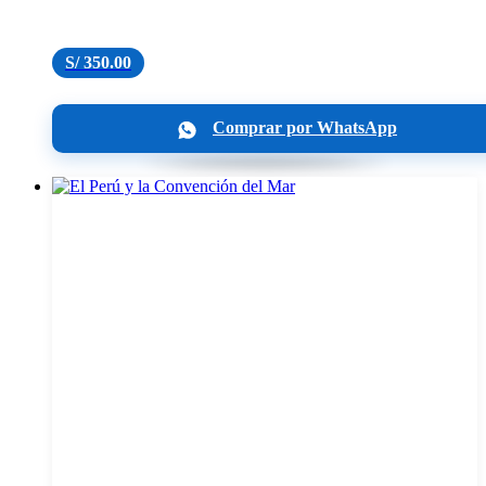
S/
350.00
Comprar por WhatsApp