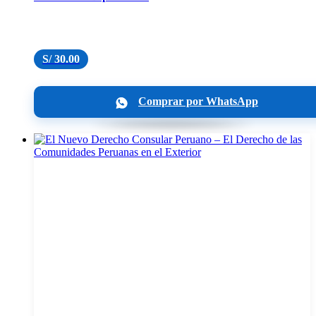
S/
30.00
Comprar por WhatsApp