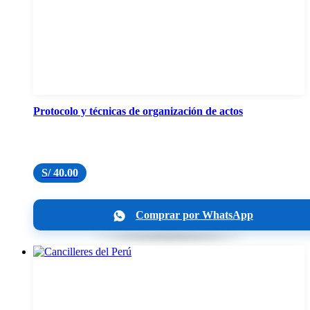
Protocolo y técnicas de organización de actos
S/
40.00
Comprar por WhatsApp