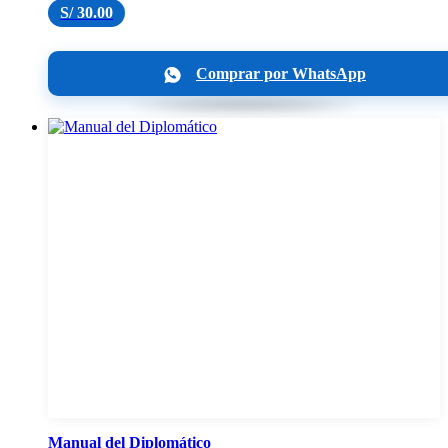
S/
30.00
Comprar por WhatsApp
Manual del Diplomático