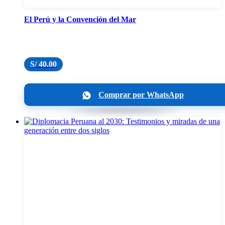
El Perú y la Convención del Mar
S/
40.00
Comprar por WhatsApp