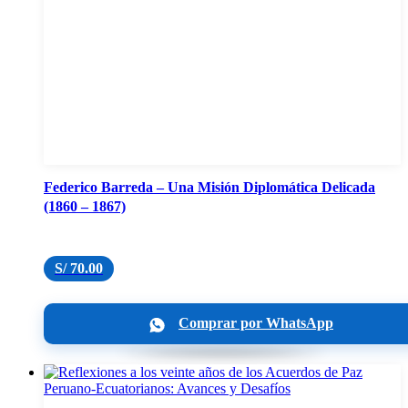
Federico Barreda – Una Misión Diplomática Delicada
(1860 – 1867)
S/
70.00
Comprar por WhatsApp