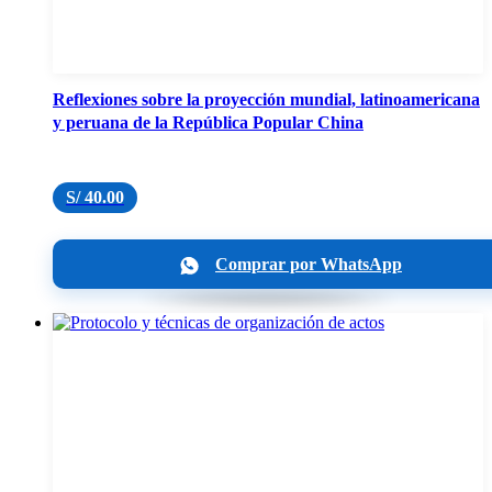
Reflexiones sobre la proyección mundial, latinoamericana
y peruana de la República Popular China
S/
40.00
Comprar por WhatsApp