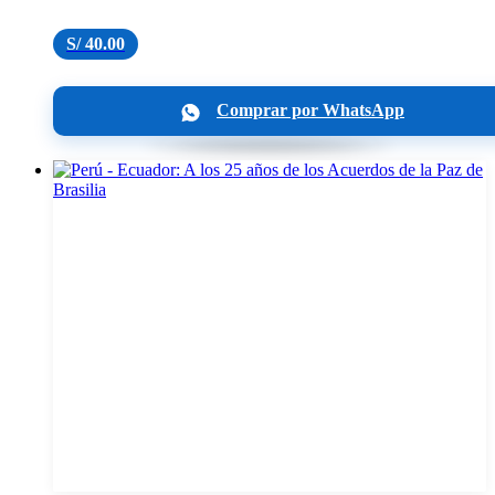
S/
40.00
Comprar por WhatsApp