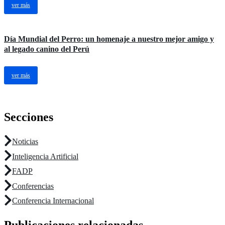
ver más
Día Mundial del Perro: un homenaje a nuestro mejor amigo y
al legado canino del Perú
ver más
Secciones
Noticias
Inteligencia Artificial
FADP
Conferencias
Conferencia Internacional