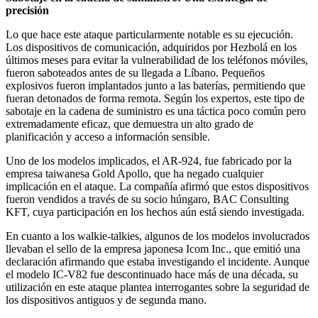
precisión
Lo que hace este ataque particularmente notable es su ejecución.
Los dispositivos de comunicación, adquiridos por Hezbolá en los
últimos meses para evitar la vulnerabilidad de los teléfonos móviles,
fueron saboteados antes de su llegada a Líbano. Pequeños
explosivos fueron implantados junto a las baterías, permitiendo que
fueran detonados de forma remota. Según los expertos, este tipo de
sabotaje en la cadena de suministro es una táctica poco común pero
extremadamente eficaz, que demuestra un alto grado de
planificación y acceso a información sensible.
Uno de los modelos implicados, el AR-924, fue fabricado por la
empresa taiwanesa Gold Apollo, que ha negado cualquier
implicación en el ataque. La compañía afirmó que estos dispositivos
fueron vendidos a través de su socio húngaro, BAC Consulting
KFT, cuya participación en los hechos aún está siendo investigada.
En cuanto a los walkie-talkies, algunos de los modelos involucrados
llevaban el sello de la empresa japonesa Icom Inc., que emitió una
declaración afirmando que estaba investigando el incidente. Aunque
el modelo IC-V82 fue descontinuado hace más de una década, su
utilización en este ataque plantea interrogantes sobre la seguridad de
los dispositivos antiguos y de segunda mano.