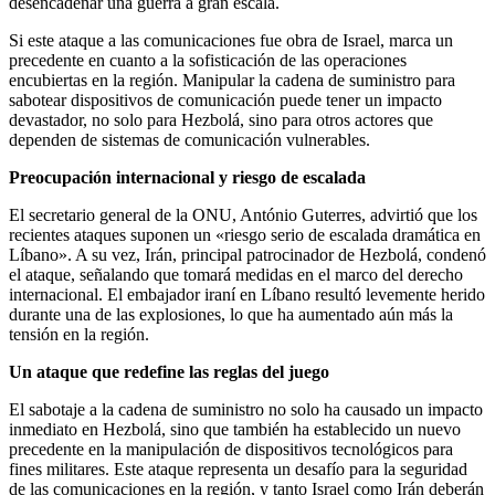
desencadenar una guerra a gran escala.
Si este ataque a las comunicaciones fue obra de Israel, marca un
precedente en cuanto a la sofisticación de las operaciones
encubiertas en la región. Manipular la cadena de suministro para
sabotear dispositivos de comunicación puede tener un impacto
devastador, no solo para Hezbolá, sino para otros actores que
dependen de sistemas de comunicación vulnerables.
Preocupación internacional y riesgo de escalada
El secretario general de la ONU, António Guterres, advirtió que los
recientes ataques suponen un «riesgo serio de escalada dramática en
Líbano». A su vez, Irán, principal patrocinador de Hezbolá, condenó
el ataque, señalando que tomará medidas en el marco del derecho
internacional. El embajador iraní en Líbano resultó levemente herido
durante una de las explosiones, lo que ha aumentado aún más la
tensión en la región.
Un ataque que redefine las reglas del juego
El sabotaje a la cadena de suministro no solo ha causado un impacto
inmediato en Hezbolá, sino que también ha establecido un nuevo
precedente en la manipulación de dispositivos tecnológicos para
fines militares. Este ataque representa un desafío para la seguridad
de las comunicaciones en la región, y tanto Israel como Irán deberán