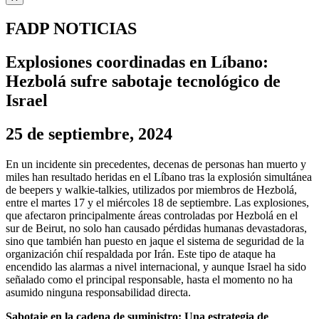
FADP NOTICIAS
Explosiones coordinadas en Líbano:
Hezbolá sufre sabotaje tecnológico de
Israel
25 de septiembre, 2024
En un incidente sin precedentes, decenas de personas han muerto y
miles han resultado heridas en el Líbano tras la explosión simultánea
de beepers y walkie-talkies, utilizados por miembros de Hezbolá,
entre el martes 17 y el miércoles 18 de septiembre. Las explosiones,
que afectaron principalmente áreas controladas por Hezbolá en el
sur de Beirut, no solo han causado pérdidas humanas devastadoras,
sino que también han puesto en jaque el sistema de seguridad de la
organización chií respaldada por Irán. Este tipo de ataque ha
encendido las alarmas a nivel internacional, y aunque Israel ha sido
señalado como el principal responsable, hasta el momento no ha
asumido ninguna responsabilidad directa.
Sabotaje en la cadena de suministro: Una estrategia de