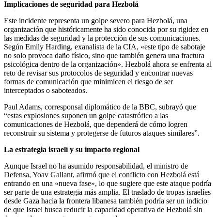
Implicaciones de seguridad para Hezbolá
Este incidente representa un golpe severo para Hezbolá, una
organización que históricamente ha sido conocida por su rigidez en
las medidas de seguridad y la protección de sus comunicaciones.
Según Emily Harding, exanalista de la CIA, «este tipo de sabotaje
no solo provoca daño físico, sino que también genera una fractura
psicológica dentro de la organización». Hezbolá ahora se enfrenta al
reto de revisar sus protocolos de seguridad y encontrar nuevas
formas de comunicación que minimicen el riesgo de ser
interceptados o saboteados.
Paul Adams, corresponsal diplomático de la BBC, subrayó que
“estas explosiones suponen un golpe catastrófico a las
comunicaciones de Hezbolá, que dependerá de cómo logren
reconstruir su sistema y protegerse de futuros ataques similares”.
La estrategia israelí y su impacto regional
Aunque Israel no ha asumido responsabilidad, el ministro de
Defensa, Yoav Gallant, afirmó que el conflicto con Hezbolá está
entrando en una «nueva fase», lo que sugiere que este ataque podría
ser parte de una estrategia más amplia. El traslado de tropas israelíes
desde Gaza hacia la frontera libanesa también podría ser un indicio
de que Israel busca reducir la capacidad operativa de Hezbolá sin