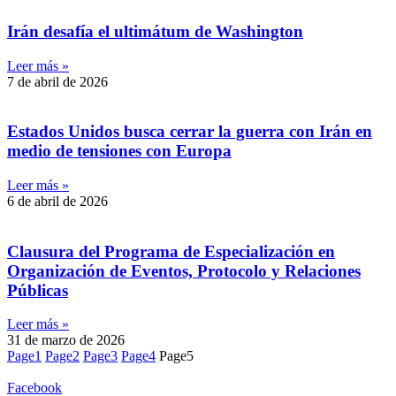
Irán desafía el ultimátum de Washington
Leer más »
7 de abril de 2026
Estados Unidos busca cerrar la guerra con Irán en
medio de tensiones con Europa
Leer más »
6 de abril de 2026
Clausura del Programa de Especialización en
Organización de Eventos, Protocolo y Relaciones
Públicas
Leer más »
31 de marzo de 2026
Page
1
Page
2
Page
3
Page
4
Page
5
Facebook