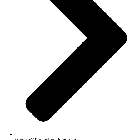
conecta@fundacionadp.edu.pe