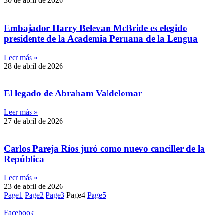
30 de abril de 2026
Embajador Harry Belevan McBride es elegido
presidente de la Academia Peruana de la Lengua
Leer más »
28 de abril de 2026
El legado de Abraham Valdelomar
Leer más »
27 de abril de 2026
Carlos Pareja Ríos juró como nuevo canciller de la
República
Leer más »
23 de abril de 2026
Page
1
Page
2
Page
3
Page
4
Page
5
Facebook