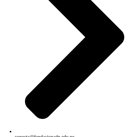
conecta@fundacionadp.edu.pe