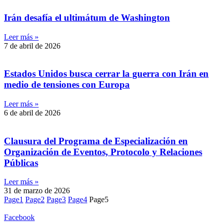
Irán desafía el ultimátum de Washington
Leer más »
7 de abril de 2026
Estados Unidos busca cerrar la guerra con Irán en
medio de tensiones con Europa
Leer más »
6 de abril de 2026
Clausura del Programa de Especialización en
Organización de Eventos, Protocolo y Relaciones
Públicas
Leer más »
31 de marzo de 2026
Page
1
Page
2
Page
3
Page
4
Page
5
Facebook