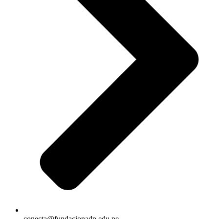
conecta@fundacionadp.edu.pe