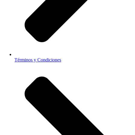
Términos y Condiciones