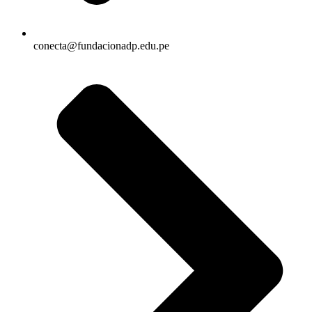
conecta@fundacionadp.edu.pe