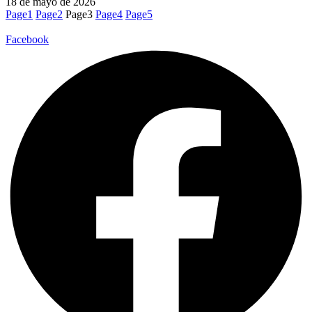
18 de mayo de 2026
Page
1
Page
2
Page
3
Page
4
Page
5
Facebook