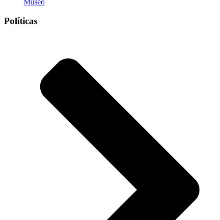
Museo
Políticas