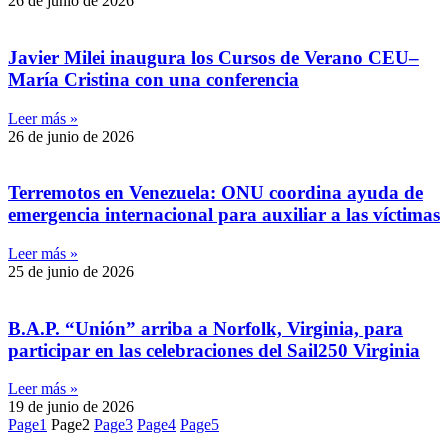
26 de junio de 2026
Javier Milei inaugura los Cursos de Verano CEU–
María Cristina con una conferencia
Leer más »
26 de junio de 2026
Terremotos en Venezuela: ONU coordina ayuda de
emergencia internacional para auxiliar a las víctimas
Leer más »
25 de junio de 2026
B.A.P. “Unión” arriba a Norfolk, Virginia, para
participar en las celebraciones del Sail250 Virginia
Leer más »
19 de junio de 2026
Page
1
Page
2
Page
3
Page
4
Page
5