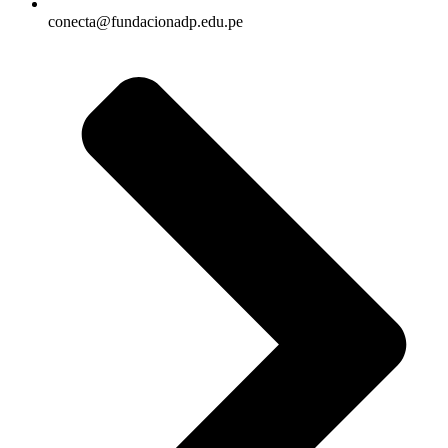
conecta@fundacionadp.edu.pe