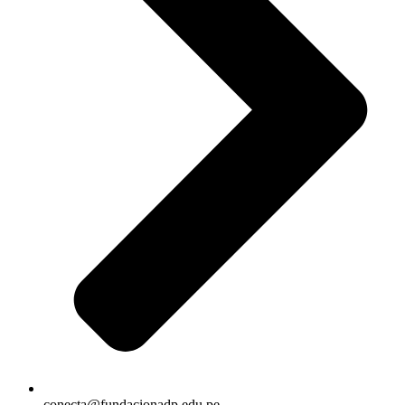
conecta@fundacionadp.edu.pe