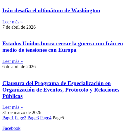
Irán desafía el ultimátum de Washington
Leer más »
7 de abril de 2026
Estados Unidos busca cerrar la guerra con Irán en
medio de tensiones con Europa
Leer más »
6 de abril de 2026
Clausura del Programa de Especialización en
Organización de Eventos, Protocolo y Relaciones
Públicas
Leer más »
31 de marzo de 2026
Page
1
Page
2
Page
3
Page
4
Page
5
Facebook