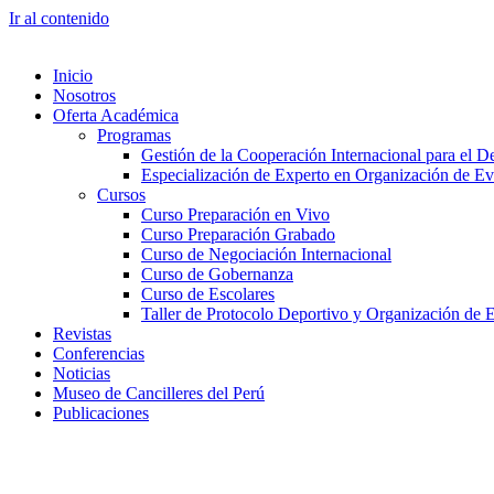
Ir al contenido
Inicio
Nosotros
Oferta Académica
Programas
Gestión de la Cooperación Internacional para el De
Especialización de Experto en Organización de Ev
Cursos
Curso Preparación en Vivo
Curso Preparación Grabado
Curso de Negociación Internacional
Curso de Gobernanza
Curso de Escolares
Taller de Protocolo Deportivo y Organización de 
Revistas
Conferencias
Noticias
Museo de Cancilleres del Perú
Publicaciones