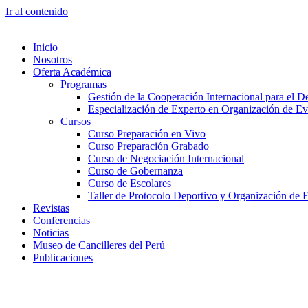
Ir al contenido
Inicio
Nosotros
Oferta Académica
Programas
Gestión de la Cooperación Internacional para el De
Especialización de Experto en Organización de Ev
Cursos
Curso Preparación en Vivo
Curso Preparación Grabado
Curso de Negociación Internacional
Curso de Gobernanza
Curso de Escolares
Taller de Protocolo Deportivo y Organización de 
Revistas
Conferencias
Noticias
Museo de Cancilleres del Perú
Publicaciones