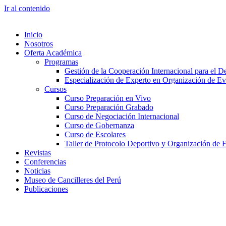
Ir al contenido
Inicio
Nosotros
Oferta Académica
Programas
Gestión de la Cooperación Internacional para el De
Especialización de Experto en Organización de Ev
Cursos
Curso Preparación en Vivo
Curso Preparación Grabado
Curso de Negociación Internacional
Curso de Gobernanza
Curso de Escolares
Taller de Protocolo Deportivo y Organización de 
Revistas
Conferencias
Noticias
Museo de Cancilleres del Perú
Publicaciones