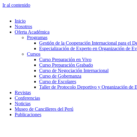
Ir al contenido
Inicio
Nosotros
Oferta Académica
Programas
Gestión de la Cooperación Internacional para el De
Especialización de Experto en Organización de Ev
Cursos
Curso Preparación en Vivo
Curso Preparación Grabado
Curso de Negociación Internacional
Curso de Gobernanza
Curso de Escolares
Taller de Protocolo Deportivo y Organización de 
Revistas
Conferencias
Noticias
Museo de Cancilleres del Perú
Publicaciones