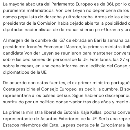
La mayoría absoluta del Parlamento Europeo es de 361, por lo 
puramente matemáticos, Von der Leyen no dependería de los 
campo populista de derecha y ultraderecha. Antes de las elec
presidenta de la Comisión había dejado abierta la posibilidad
diputados nacionalistas de derechas si eran pro-Ucrania y pr
Al margen de la cumbre del G7 celebrada en Bari la semana pas
presidente francés Emmanuel Macron, la primera ministra itali
candidata Von der Leyen se reunieron para mantener convers
sobre las decisiones de personal de la UE. Este lunes, los 27 «
sobre la mesa», en una cena informal en el edificio del Consej
diplomáticos de la UE.
De acuerdo con estas fuentes, el ex primer ministro portugu
Costa presidiría el Consejo Europeo, es decir, la cumbre. El s
representaría a los países del sur. Sigue habiendo discrepanc
sustituido por un político conservador tras dos años y medio 
La primera ministra liberal de Estonia, Kaja Kallas, podría conv
representante de Asuntos Exteriores de la UE. Sería una repr
Estados miembros del Este. La presidenta de la Eurocámara, l