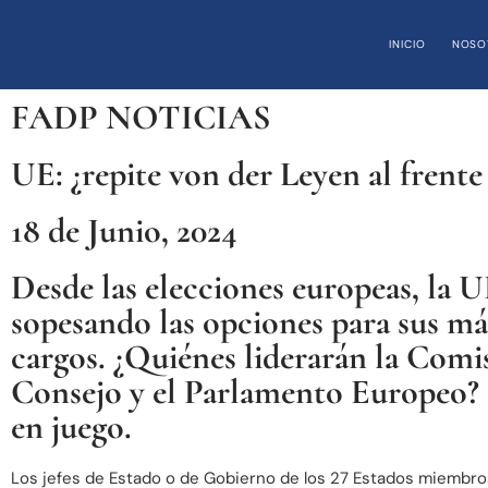
INICIO
NOSO
FADP NOTICIAS
UE: ¿repite von der Leyen al frent
18 de Junio, 2024
Desde las elecciones europeas, la U
sopesando las opciones para sus má
cargos. ¿Quiénes liderarán la Comis
Consejo y el Parlamento Europeo
en juego.
Los jefes de Estado o de Gobierno de los 27 Estados miembro