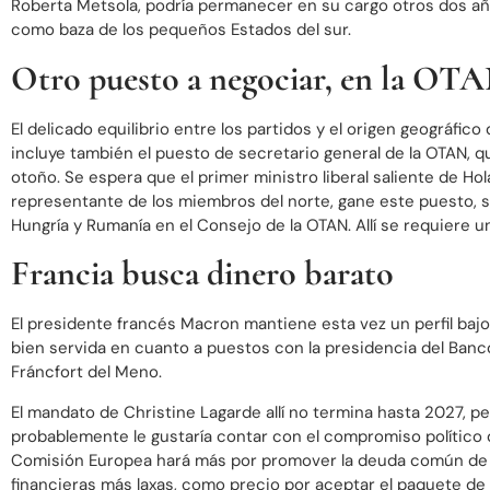
Roberta Metsola, podría permanecer en su cargo otros dos añ
como baza de los pequeños Estados del sur.
Otro puesto a negociar, en la OT
El delicado equilibrio entre los partidos y el origen geográfico
incluye también el puesto de secretario general de la OTAN, 
otoño. Se espera que el primer ministro liberal saliente de Ho
representante de los miembros del norte, gane este puesto, 
Hungría y Rumanía en el Consejo de la OTAN. Allí se requiere 
Francia busca dinero barato
El presidente francés Macron mantiene esta vez un perfil bajo
bien servida en cuanto a puestos con la presidencia del Ban
Fráncfort del Meno.
El mandato de Christine Lagarde allí no termina hasta 2027,
probablemente le gustaría contar con el compromiso político 
Comisión Europea hará más por promover la deuda común de 
financieras más laxas, como precio por aceptar el paquete de