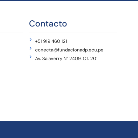
Contacto
+51 919 460 121
conecta@fundacionadp.edu.pe
Av. Salaverry N° 2409, Of. 201