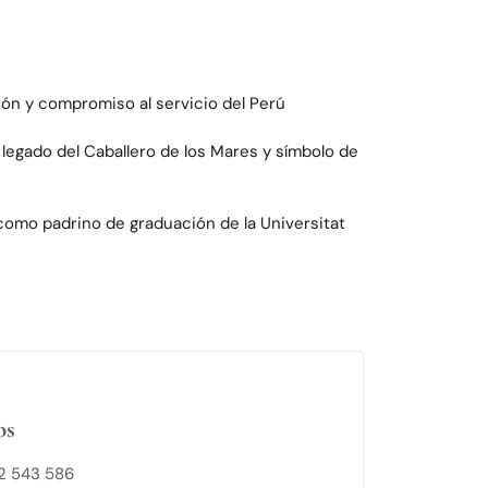
ión y compromiso al servicio del Perú
 legado del Caballero de los Mares y símbolo de
como padrino de graduación de la Universitat
os
42 543 586