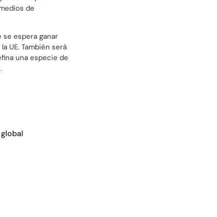
 medios de
e se espera ganar
 la UE. También será
fina una especie de
.
 global