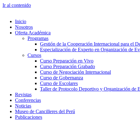
Ir al contenido
Inicio
Nosotros
Oferta Académica
Programas
Gestión de la Cooperación Internacional para el De
Especialización de Experto en Organización de Ev
Cursos
Curso Preparación en Vivo
Curso Preparación Grabado
Curso de Negociación Internacional
Curso de Gobernanza
Curso de Escolares
Taller de Protocolo Deportivo y Organización de 
Revistas
Conferencias
Noticias
Museo de Cancilleres del Perú
Publicaciones