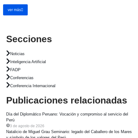
ver más
Secciones
Noticias
Inteligencia Artificial
FADP
Conferencias
Conferencia Internacional
Publicaciones relacionadas
Día del Diplomático Peruano: Vocación y compromiso al servicio del
Perú
3 de agosto de 2026
Natalicio de Miguel Grau Seminario: legado del Caballero de los Mares
y símbolo de los valores del Perú