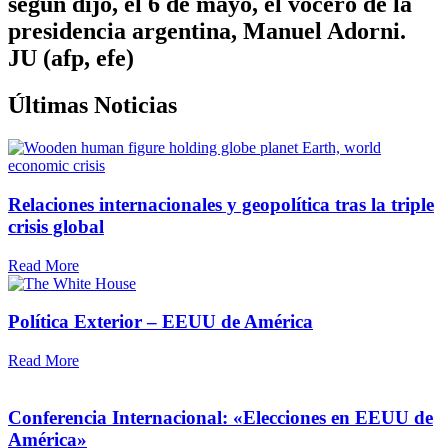
según dijo, el 6 de mayo, el vocero de la
presidencia argentina, Manuel Adorni.
JU (afp, efe)
Últimas Noticias
Relaciones internacionales y geopolítica tras la triple
crisis global
Read More
Política Exterior – EEUU de América
Read More
Conferencia Internacional: «Elecciones en EEUU de
América»