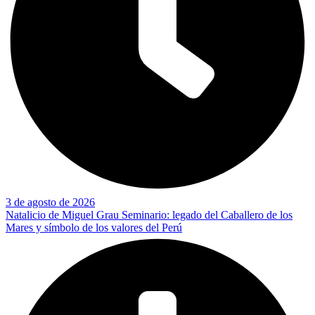
3 de agosto de 2026
Natalicio de Miguel Grau Seminario: legado del Caballero de los
Mares y símbolo de los valores del Perú