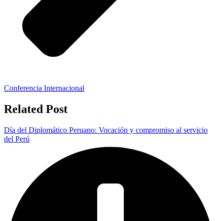
Conferencia Internacional
Related Post
Día del Diplomático Peruano: Vocación y compromiso al servicio
del Perú