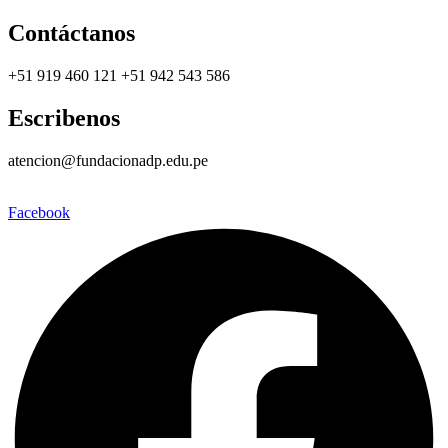
Contáctanos
+51 919 460 121 +51 942 543 586
Escribenos
atencion@fundacionadp.edu.pe
Facebook