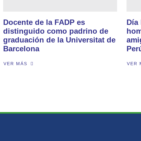
Docente de la FADP es
Día
distinguido como padrino de
hom
graduación de la Universitat de
ami
Barcelona
Per
VER MÁS
VER 