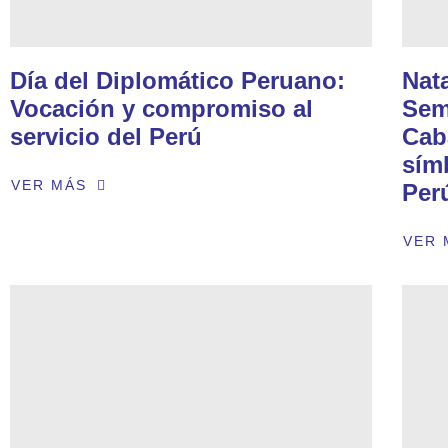
Día del Diplomático Peruano:
Nat
Vocación y compromiso al
Sem
servicio del Perú
Cab
símb
VER MÁS
Per
VER 