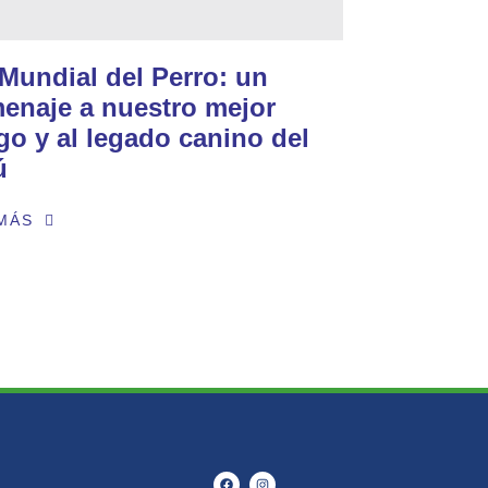
 Mundial del Perro: un
enaje a nuestro mejor
go y al legado canino del
ú
MÁS