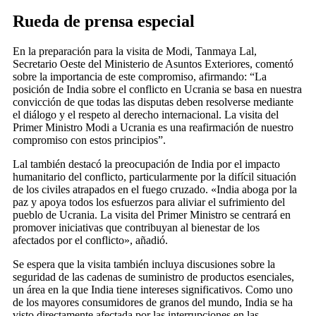
Rueda de prensa especial
En la preparación para la visita de Modi, Tanmaya Lal,
Secretario Oeste del Ministerio de Asuntos Exteriores, comentó
sobre la importancia de este compromiso, afirmando: “La
posición de India sobre el conflicto en Ucrania se basa en nuestra
convicción de que todas las disputas deben resolverse mediante
el diálogo y el respeto al derecho internacional. La visita del
Primer Ministro Modi a Ucrania es una reafirmación de nuestro
compromiso con estos principios”.
Lal también destacó la preocupación de India por el impacto
humanitario del conflicto, particularmente por la difícil situación
de los civiles atrapados en el fuego cruzado. «India aboga por la
paz y apoya todos los esfuerzos para aliviar el sufrimiento del
pueblo de Ucrania. La visita del Primer Ministro se centrará en
promover iniciativas que contribuyan al bienestar de los
afectados por el conflicto», añadió.
Se espera que la visita también incluya discusiones sobre la
seguridad de las cadenas de suministro de productos esenciales,
un área en la que India tiene intereses significativos. Como uno
de los mayores consumidores de granos del mundo, India se ha
visto directamente afectada por las interrupciones en las