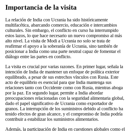
Importancia de la visita
La relación de India con Ucrania ha sido históricamente
multifacética, abarcando comercio, educación e intercambios
culturales. Sin embargo, el conflicto en curso ha interrumpido
estos lazos, lo que hace necesario un nuevo compromiso al más
alto nivel. La visita de Modi a Ucrania no solo se trata de
reafirmar el apoyo a la soberanía de Ucrania, sino también de
posicionar a India como una parte neutral capaz de fomentar el
diálogo entre las partes en conflicto.
La visita es crucial por varias razones. En primer lugar, señala la
intención de India de mantener un enfoque de política exterior
equilibrado, a pesar de sus estrechos vínculos con Rusia. Este
acto de equilibrio es esencial para que India mantenga sus
relaciones tanto con Occidente como con Rusia, mientras aboga
por la paz. En segundo lugar, permite a India abordar
preocupaciones relacionadas con la seguridad alimentaria global,
dado el papel significativo de Ucrania como exportador de
granos. La interrupción de los suministros debido al conflicto ha
tenido efectos de gran alcance, y el compromiso de India podría
contribuir a estabilizar los suministros alimentarios.
Además, la participación de India en cuestiones globales como el