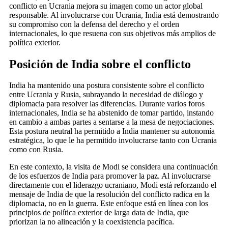
conflicto en Ucrania mejora su imagen como un actor global
responsable. Al involucrarse con Ucrania, India está demostrando
su compromiso con la defensa del derecho y el orden
internacionales, lo que resuena con sus objetivos más amplios de
política exterior.
Posición de India sobre el conflicto
India ha mantenido una postura consistente sobre el conflicto
entre Ucrania y Rusia, subrayando la necesidad de diálogo y
diplomacia para resolver las diferencias. Durante varios foros
internacionales, India se ha abstenido de tomar partido, instando
en cambio a ambas partes a sentarse a la mesa de negociaciones.
Esta postura neutral ha permitido a India mantener su autonomía
estratégica, lo que le ha permitido involucrarse tanto con Ucrania
como con Rusia.
En este contexto, la visita de Modi se considera una continuación
de los esfuerzos de India para promover la paz. Al involucrarse
directamente con el liderazgo ucraniano, Modi está reforzando el
mensaje de India de que la resolución del conflicto radica en la
diplomacia, no en la guerra. Este enfoque está en línea con los
principios de política exterior de larga data de India, que
priorizan la no alineación y la coexistencia pacífica.