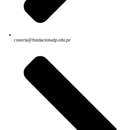
conecta@fundacionadp.edu.pe