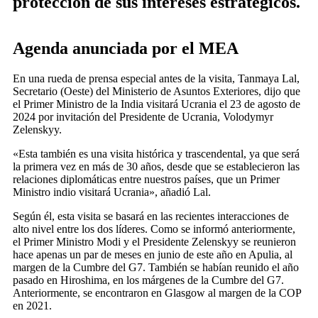
protección de sus intereses estratégicos.
Agenda anunciada por el MEA
En una rueda de prensa especial antes de la visita, Tanmaya Lal,
Secretario (Oeste) del Ministerio de Asuntos Exteriores, dijo que
el Primer Ministro de la India visitará Ucrania el 23 de agosto de
2024 por invitación del Presidente de Ucrania, Volodymyr
Zelenskyy.
«Esta también es una visita histórica y trascendental, ya que será
la primera vez en más de 30 años, desde que se establecieron las
relaciones diplomáticas entre nuestros países, que un Primer
Ministro indio visitará Ucrania», añadió Lal.
Según él, esta visita se basará en las recientes interacciones de
alto nivel entre los dos líderes. Como se informó anteriormente,
el Primer Ministro Modi y el Presidente Zelenskyy se reunieron
hace apenas un par de meses en junio de este año en Apulia, al
margen de la Cumbre del G7. También se habían reunido el año
pasado en Hiroshima, en los márgenes de la Cumbre del G7.
Anteriormente, se encontraron en Glasgow al margen de la COP
en 2021.