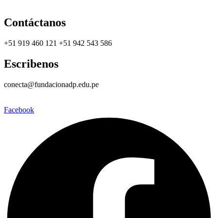
Contáctanos
+51 919 460 121 +51 942 543 586
Escribenos
conecta@fundacionadp.edu.pe
Facebook