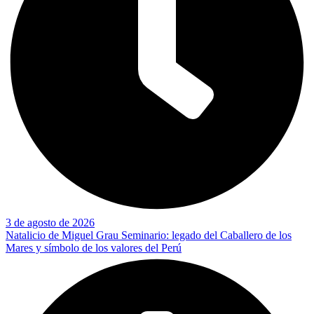
3 de agosto de 2026
Natalicio de Miguel Grau Seminario: legado del Caballero de los
Mares y símbolo de los valores del Perú