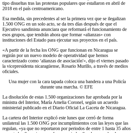
tipo disueltas tras las protestas populares que estallaron en abril de
2018 en el país centroamericano.
Esa medida, sin precedentes al ser la primera vez que se ilegalizan
1.500 ONG en un solo acto, se da tres días después de que el
Ejecutivo sandinista anunciara que reformará el funcionamiento de
esos grupos, que tendrán ahora que formar «alianzas» con
instituciones del Estado para ejecutar sus proyectos en el país.
«A partir de la fecha los ONG que funcionan en Nicaragua se
regirán por un nuevo modelo de operatividad que hemos
caracterizado como ‘alianzas de asociación'», dijo el viernes pasado
la vicepresidenta nicaragüense, Rosario Murillo, a través de medios
oficiales.
Una mujer con la cara tapada coloca una bandera a una Policía
durante una marcha. © EFE
La disolución de estas 1.500 organizaciones fue aprobada por la
ministra del Interior, María Amelia Coronel, según un acuerdo
ministerial publicado en el Diario Oficial La Gaceta de Nicaragua.
La cartera del Interior explicó este lunes que cerró de forma
unilateral las 1.500 ONG por incumplimientos con las leyes que las
regulan, «ya que no reportaron por periodos de entre 1 hasta 35 años