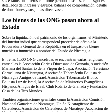
sus estados financieros conforme periodos fiscales, con desgloses
detallados de ingresos y egresos, balanza de comprobación, detalle
de donaciones y sus juntas directivas».
Los bienes de las ONG pasan ahora al
Estado
Sobre la liquidación del patrimonio de los organismos, el Ministerio
del Interior indicó que corresponderá proceder de oficio a la
Procuraduría General de la República en el traspaso de bienes
muebles o inmuebles a nombre del Estado de Nicaragua.
Entre las 1.500 ONG canceladas se encuentran varias religiosas,
entre ellas la Asociación Caritas Diocesana de Granada, Asociación
Mariana del Santuario de la Virgen de Cuapa, Asociación Teresiano
Carmelitana de Nicaragua, Asociación Tabernáculo Bautista de
Nicaragua Amigos de Israel, Asociación Tabernáculo Bíblico
Bautista Luz de Israel, la Asociación de Ministerios Evangélicos
Hispanos Amigos de Israel, Club Rotario de Granada y Fundación
Casa de los Tres Mundos.
También organizaciones gremiales como la Asociación Comisión
Nacional Ganadera de Nicaragua, Unión Nicaragüense de
Cafetaleros, Asociación de Cafetaleros de Masatepe, Asociación de