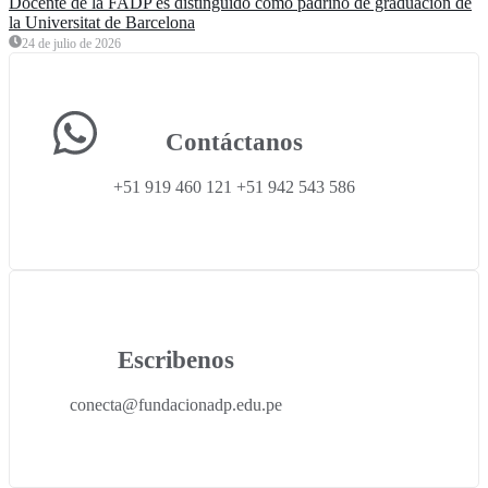
Docente de la FADP es distinguido como padrino de graduación de
la Universitat de Barcelona
24 de julio de 2026
Contáctanos
+51 919 460 121 +51 942 543 586
Escribenos
conecta@fundacionadp.edu.pe