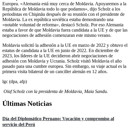
Europea. «Alemania está muy cerca de Moldavia. Apoyaremos a la
República de Moldavia todo lo que podamos», dijo Scholz a los
periodistas en Chişinău después de su reunión con el presidente de
Moldavia. La ex república soviética estaba demostrando una
«notable voluntad de reforma», destacó Scholz. Por eso Alemania
estaba a favor de que Moldavia fuera candidata a la UE y de que las
negociaciones de adhesión comenzaran este mismo verano.
Moldavia solicitó la adhesión a la UE en marzo de 2022 y obtuvo el
estatus de candidata a la UE en junio de 2022. En diciembre de
2023, los líderes de la UE decidieron abrir negociaciones de
adhesión con Moldavia y Ucrania. Scholz visitó Moldavia el año
pasado para una cumbre europea. Sin embargo, su viaje actual es la
primera visita bilateral de un canciller alemán en 12 años.
lgc (dpa, afp)
Olaf Scholz con la presidenta de Moldavia, Maia Sandu.
Últimas Noticias
Día del Diplomático Peruano: Vocación y compromiso al
servicio del Perú