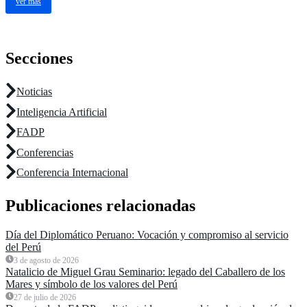
ver más
Secciones
Noticias
Inteligencia Artificial
FADP
Conferencias
Conferencia Internacional
Publicaciones relacionadas
Día del Diplomático Peruano: Vocación y compromiso al servicio
del Perú
3 de agosto de 2026
Natalicio de Miguel Grau Seminario: legado del Caballero de los
Mares y símbolo de los valores del Perú
27 de julio de 2026