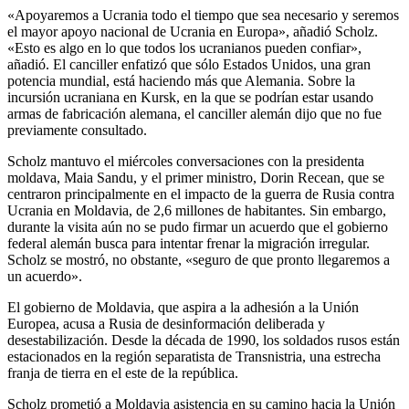
«Apoyaremos a Ucrania todo el tiempo que sea necesario y seremos
el mayor apoyo nacional de Ucrania en Europa», añadió Scholz.
«Esto es algo en lo que todos los ucranianos pueden confiar»,
añadió. El canciller enfatizó que sólo Estados Unidos, una gran
potencia mundial, está haciendo más que Alemania. Sobre la
incursión ucraniana en Kursk, en la que se podrían estar usando
armas de fabricación alemana, el canciller alemán dijo que no fue
previamente consultado.
Scholz mantuvo el miércoles conversaciones con la presidenta
moldava, Maia Sandu, y el primer ministro, Dorin Recean, que se
centraron principalmente en el impacto de la guerra de Rusia contra
Ucrania en Moldavia, de 2,6 millones de habitantes. Sin embargo,
durante la visita aún no se pudo firmar un acuerdo que el gobierno
federal alemán busca para intentar frenar la migración irregular.
Scholz se mostró, no obstante, «seguro de que pronto llegaremos a
un acuerdo».
El gobierno de Moldavia, que aspira a la adhesión a la Unión
Europea, acusa a Rusia de desinformación deliberada y
desestabilización. Desde la década de 1990, los soldados rusos están
estacionados en la región separatista de Transnistria, una estrecha
franja de tierra en el este de la república.
Scholz prometió a Moldavia asistencia en su camino hacia la Unión