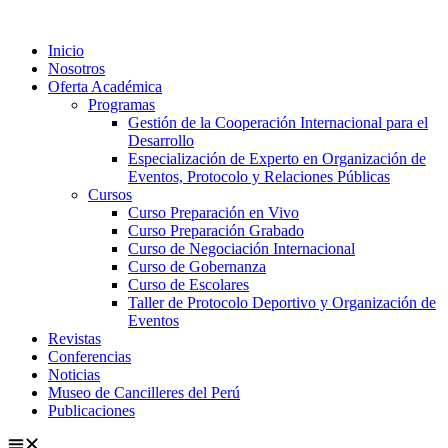
Ir
al
Inicio
contenido
Nosotros
Oferta Académica
Programas
Gestión de la Cooperación Internacional para el
Desarrollo
Especialización de Experto en Organización de
Eventos, Protocolo y Relaciones Públicas
Cursos
Curso Preparación en Vivo
Curso Preparación Grabado
Curso de Negociación Internacional
Curso de Gobernanza
Curso de Escolares
Taller de Protocolo Deportivo y Organización de
Eventos
Revistas
Conferencias
Noticias
Museo de Cancilleres del Perú
Publicaciones