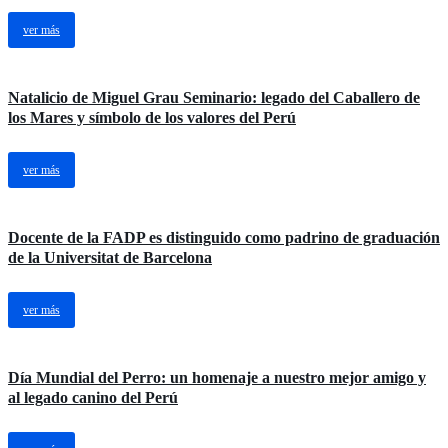
ver más
Natalicio de Miguel Grau Seminario: legado del Caballero de
los Mares y símbolo de los valores del Perú
ver más
Docente de la FADP es distinguido como padrino de graduación
de la Universitat de Barcelona
ver más
Día Mundial del Perro: un homenaje a nuestro mejor amigo y
al legado canino del Perú